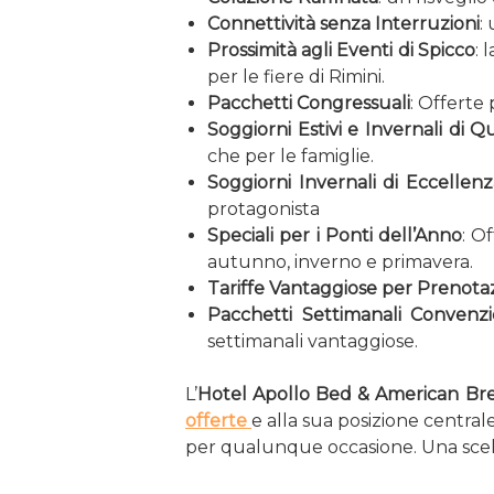
Connettività senza Interruzioni
:
Prossimità agli Eventi di Spicco
: 
per le fiere di Rimini.
Pacchetti Congressuali
: Offerte
Soggiorni Estivi e Invernali di Qu
che per le famiglie.
Soggiorni Invernali di Eccellenz
protagonista
Speciali per i Ponti dell’Anno
: O
autunno, inverno e primavera.
Tariffe Vantaggiose per Prenotaz
Pacchetti Settimanali Convenzi
settimanali vantaggiose.
L’
Hotel Apollo Bed & American Bre
offerte
e alla sua posizione centrale
per qualunque occasione. Una scelt