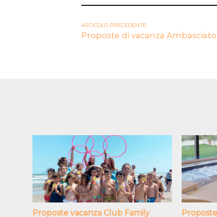
NAVIGAZIONE
articolo precedente
Proposte di vacanza Ambasciator
ARTICOLI
Proposte vacanza Club Family
Proposte 