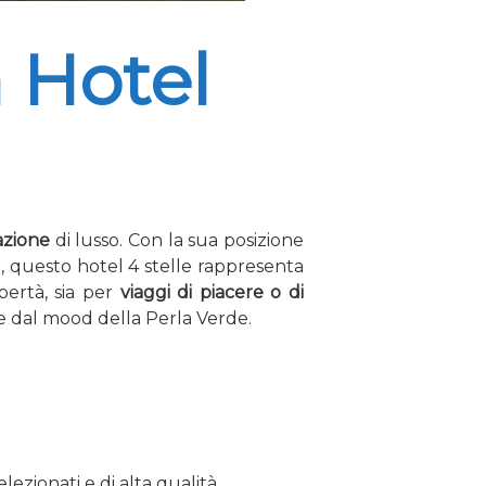
 Hotel
azione
di lusso. Con la sua posizione
ni, questo hotel 4 stelle rappresenta
bertà, sia per
viaggi di piacere o di
re dal mood della Perla Verde.
lezionati e di alta qualità.