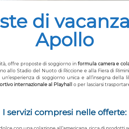
ste di vacanza
Apollo
lità, offre proposte di soggiorno in
formula camera e col
cino allo Stadio del Nuoto di Riccione e alla Fiera di Rimi
 un’esperienza di soggiorno unica e all’insegna della li
rtivo internazionale al Playhall
o per lasciarsi trasporta
I servizi compresi nelle offerte:
 dolce con una colazione all’americana, ricca di prodotti se