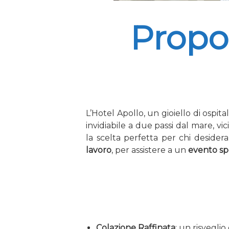
Propo
L’Hotel Apollo, un gioiello di ospita
invidiabile a due passi dal mare, vi
la scelta perfetta per chi desidera
lavoro
, per assistere a un
evento spo
Colazione Raffinata
: un risveglio