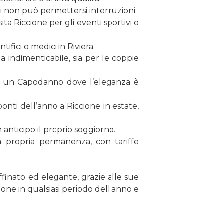
hi non può permettersi interruzioni.
sita Riccione per gli eventi sportivi o
ifici o medici in Riviera.
a indimenticabile, sia per le coppie
e e un Capodanno dove l’eleganza è
ponti dell’anno a Riccione in estate,
n anticipo il proprio soggiorno.
la propria permanenza, con tariffe
ffinato ed elegante, grazie alle sue
ione in qualsiasi periodo dell’anno e