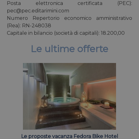
Posta elettronica certificata (PEC):
pec@pec.editarimini.com
Numero Repertorio economico amministrativo
(Rea): RN-248038
Capitale in bilancio (società di capitali): 18.200,00
Le ultime offerte
Le proposte vacanza Fedora Bike Hotel